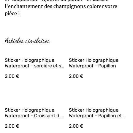
l’enchantement des champignons colorer votre
pièce !
Articles similaires
Sticker Holographique
Sticker Holographique
Waterproof - sorcière et sa
Waterproof - Papillon
lune
2,00 €
2,00 €
Sticker Holographique
Sticker Holographique
Waterproof - Croissant de
Waterproof - Papillon et
lune
ses étoiles
2,00 €
2,00 €