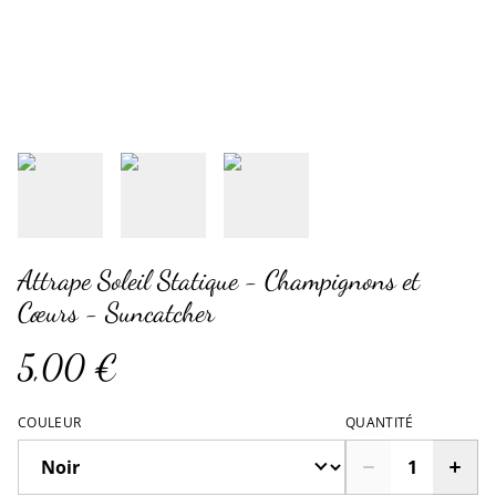
Attrape Soleil Statique - Champignons et
Cœurs - Suncatcher
5,00 €
COULEUR
QUANTITÉ