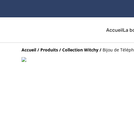
Accueil
La b
Accueil
/
Produits
/
Collection Witchy
/
Bijou de Téléph