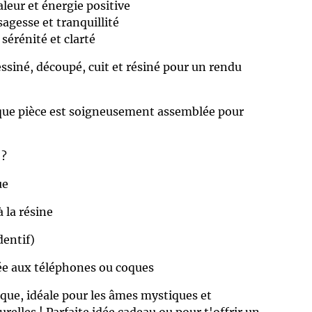
leur et énergie positive
agesse et tranquillité
sérénité et clarté
essiné, découpé, cuit et résiné pour un rendu
que pièce est soigneusement assemblée pour
 ?
ue
à la résine
dentif)
tée aux téléphones ou coques
que, idéale pour les âmes mystiques et