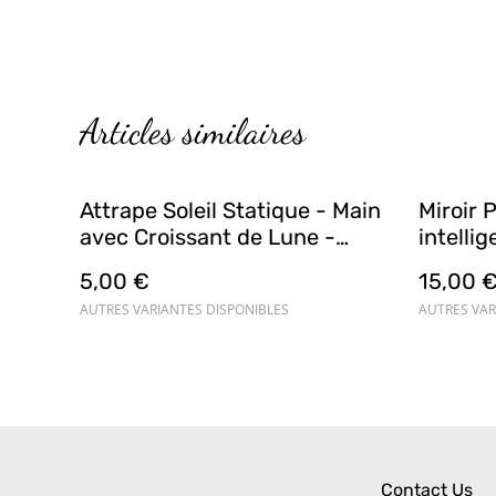
Articles similaires
Attrape Soleil Statique - Main
Miroir P
avec Croissant de Lune -
intellig
Suncatcher
gentille
5,00 €
15,00 
AUTRES VARIANTES DISPONIBLES
AUTRES VAR
Contact Us