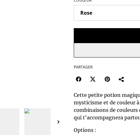
COULEUR
PARTAGER
Cette petite potion magique
mysticisme et de couleur à 
combinaisons de couleurs e
qui t'accompagnera partou
Options :