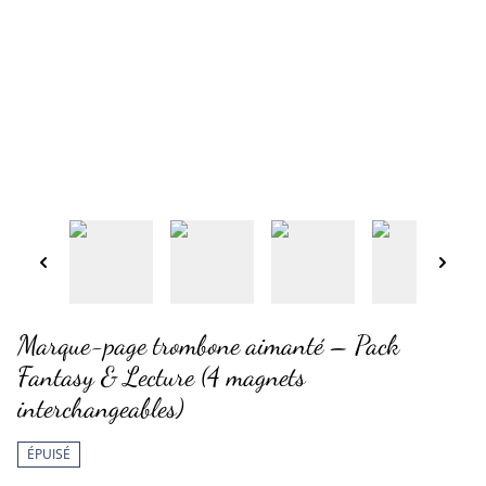
Marque-page trombone aimanté – Pack
Fantasy & Lecture (4 magnets
interchangeables)
ÉPUISÉ