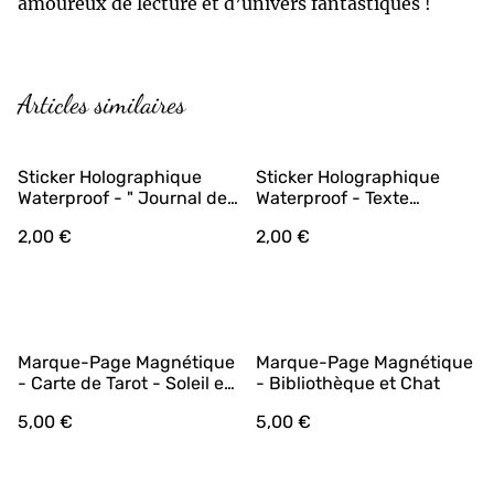
amoureux de lecture et d’univers fantastiques !
Articles similaires
Sticker Holographique
Sticker Holographique
Waterproof - " Journal de
Waterproof - Texte
Lecture”
"Matcha & Lecture”
2,00 €
2,00 €
Marque-Page Magnétique
Marque-Page Magnétique
- Carte de Tarot - Soleil et
- Bibliothèque et Chat
lune
5,00 €
5,00 €