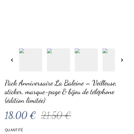
Pack Anniversaire La Baleine – Veilleuse,
sticker, marque-page & bijou de téléphone
(édition limitée)
18,00 €
21,50 €
QUANTITÉ