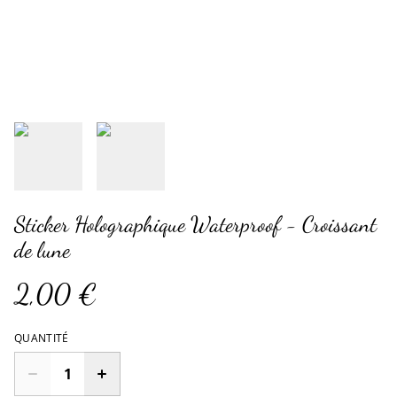
Sticker Holographique Waterproof - Croissant
de lune
2,00 €
QUANTITÉ