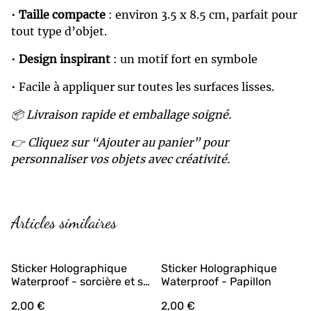
•
Taille compacte
: environ 3.5 x 8.5 cm, parfait pour
tout type d’objet.
•
Design inspirant
: un motif fort en symbole
• Facile à appliquer sur toutes les surfaces lisses.
📦 Livraison rapide et emballage soigné.
👉 Cliquez sur “Ajouter au panier” pour
personnaliser vos objets avec créativité.
Articles similaires
Sticker Holographique
Sticker Holographique
Waterproof - sorcière et sa
Waterproof - Papillon
lune
2,00 €
2,00 €