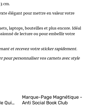
 3 cm.
 texte élégant pour mettre en valeur votre
nets, laptops, bouteilles et plus encore. Idéal
ionné de lecture ou pour embellir votre
nt et recevez votre sticker rapidement.
er pour personnaliser vos carnets avec style
Marque-Page Magnétique -
le Qui
Anti Social Book Club