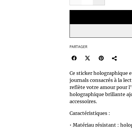
PARTAGER
Ce sticker holographique es
journals consacrés à la lec
reflète votre amour pour l’o
holographique brillante aj
accessoires.
Caractéristiques :
• Matériau résistant : hol