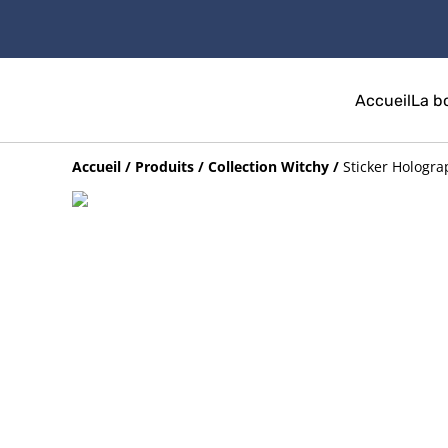
Accueil
La b
Accueil
/
Produits
/
Collection Witchy
/
Sticker Hologra