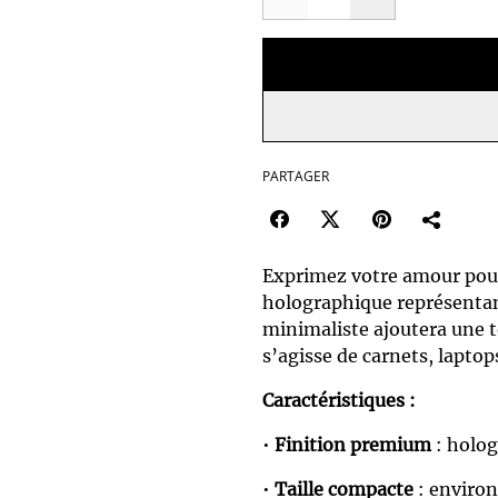
PARTAGER
Exprimez votre amour pour 
holographique représentant
minimaliste ajoutera une t
s’agisse de carnets, laptop
Caractéristiques :
•
Finition premium
: holog
•
Taille compacte
: environ 