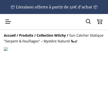
📦 Livraison offerte à partir de 50€ d'achat 📦
Accueil
/
Produits
/
Collection Witchy
/
Sun Catcher Statique
"Serpent & Feuillages" – Mystère Naturel 🐍🌿