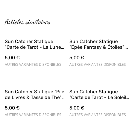
Articles similaires
Sun Catcher Statique
Sun Catcher Statique
"Carte de Tarot - La Lune
"Épée Fantasy & Étoiles" –
& Chat Mystique"
Magie et Aventure ⚔️🌟
5,00 €
5,00 €
AUTRES VARIANTES DISPONIBLES
AUTRES VARIANTES DISPONIBLES
Sun Catcher Statique "Pile
Sun Catcher Statique
de Livres & Tasse de Thé"
"Carte de Tarot - Le Soleil
– Moment de Détente 📚☕
& Fleurs Enchantées”
5,00 €
5,00 €
AUTRES VARIANTES DISPONIBLES
AUTRES VARIANTES DISPONIBLES